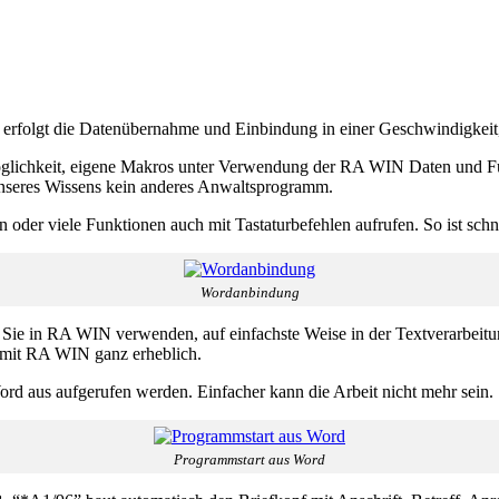
folgt die Datenübernahme und Einbindung in einer Geschwindigkeit, d
glichkeit, eigene Makros unter Verwendung der RA WIN Daten und Fu
 unseres Wissens kein anderes Anwaltsprogramm.
er viele Funktionen auch mit Tastaturbefehlen aufrufen. So ist schnel
Wordanbindung
ie in RA WIN verwenden, auf einfachste Weise in der Textverarbeitun
t mit RA WIN ganz erheblich.
 aus aufgerufen werden. Einfacher kann die Arbeit nicht mehr sein.
Programmstart aus Word