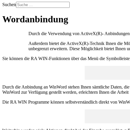
Suchen
Wordanbindung
Durch die Verwendung von ActiveX(R)- Anbindungen er
Außerdem bietet die ActiveX(R)-Technik Ihnen die Mö
unbegrenzt erweitern. Diese Möglichkeit bietet Ihnen
Sie können die RA WIN-Funktionen über das Menü die Symbolleisten od
Durch die Anbindung an WinWord stehen Ihnen sämtliche Daten, die S
WinWord zur Verfügung gestellt werden, erleichtern Ihnen die Arbei
Die RA WIN Programme können selbstverständlich direkt von WinWord